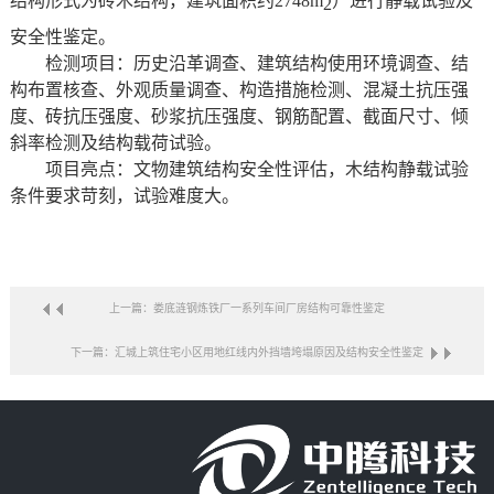
结构形式为砖木结构，建筑面积约
2748m
）进行静载试验及
2
安全性鉴定。
检测项目：历史沿革调查、建筑结构使用环境调查、结
构布置核查、外观质量调查、构造措施检测、混凝土抗压强
度、砖抗压强度、砂浆抗压强度、钢筋配置、截面尺寸、倾
斜率检测及结构载荷试验。
项目
亮点：
文物建筑结构安全性评估，木结构静载试验
条件要求苛刻，试验难度大
。
上一篇：娄底涟钢炼铁厂一系列车间厂房结构可靠性鉴定
下一篇：汇城上筑住宅小区用地红线内外挡墙垮塌原因及结构安全性鉴定