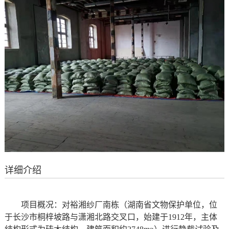
详细介绍
项目概况：对裕湘纱厂南栋（湖南省文物保护单位，位
于长沙市桐梓坡路与潇湘北路交叉口，始建于
1912
年，主体