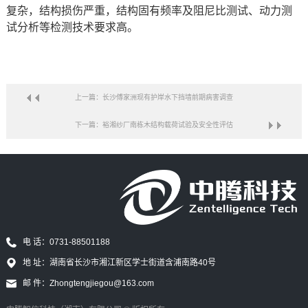
复杂，结构损伤严重，结构固有频率及阻尼比测试、动力测
试分析等检测技术要求高
。
上一篇：长沙傅家洲现有护岸水下挡墙前期病害调查
下一篇：裕湘纱厂南栋木结构载荷试验及安全性评估
电 话：0731-88501188
地 址：湖南省长沙市湘江新区学士街道含浦南路40号
邮 件：Zhongtengjiegou@163.com