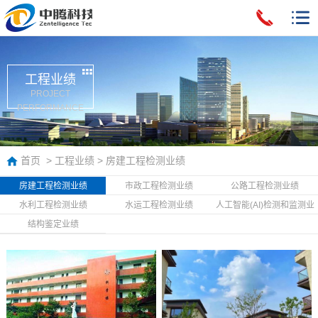
工程业绩
PROJECT
PERFORMANCE
首页
>
工程业绩
>
房建工程检测业绩
房建工程检测业绩
市政工程检测业绩
公路工程检测业绩
水利工程检测业绩
水运工程检测业绩
人工智能(AI)检测和监测业
绩
结构鉴定业绩