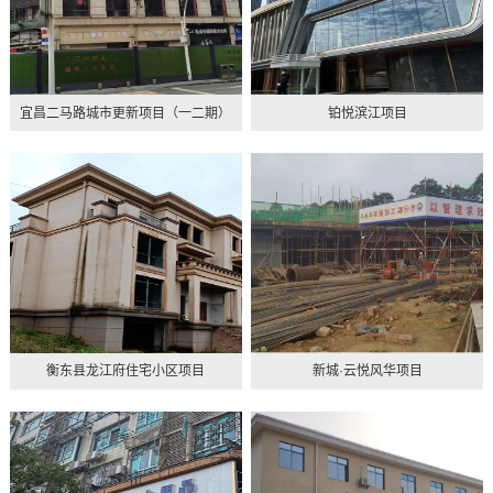
宜昌二马路城市更新项目（一二期）
铂悦滨江项目
衡东县龙江府住宅小区项目
新城·云悦风华项目