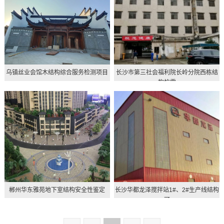
乌镇丝业会馆木结构综合服务检测项目
长沙市第三社会福利院长岭分院西栋结
构抗震
郴州华东雅苑地下室结构安全性鉴定
长沙华都龙泽搅拌站1#、2#生产线结构
可