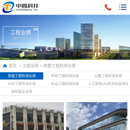
工程业绩
PROJECT
PERFORMANCE
首页
>
工程业绩
>
房建工程检测业绩
房建工程检测业绩
市政工程检测业绩
公路工程检测业绩
水利工程检测业绩
水运工程检测业绩
人工智能(AI)检测和监测业
绩
结构鉴定业绩