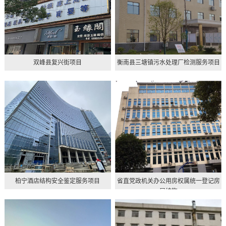
双峰县复兴街项目
衡南县三塘镇污水处理厂检测服务项目
柏宁酒店结构安全鉴定服务项目
省直党政机关办公用房权属统一登记房
屋结构