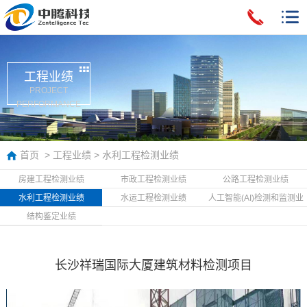
工程业绩
PROJECT
PERFORMANCE
首页
>
工程业绩
>
水利工程检测业绩
房建工程检测业绩
市政工程检测业绩
公路工程检测业绩
水利工程检测业绩
水运工程检测业绩
人工智能(AI)检测和监测业
绩
结构鉴定业绩
长沙祥瑞国际大厦建筑材料检测项目