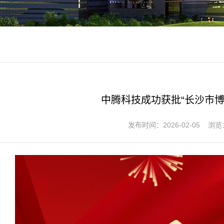
中腾科技成功获批“长沙市博
发布时间：2026-02-05 浏览