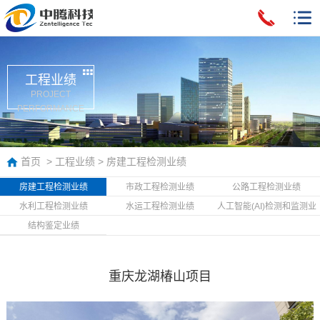
工程业绩
PROJECT
PERFORMANCE
首页
>
工程业绩
>
房建工程检测业绩
房建工程检测业绩
市政工程检测业绩
公路工程检测业绩
水利工程检测业绩
水运工程检测业绩
人工智能(AI)检测和监测业
绩
结构鉴定业绩
重庆龙湖椿山项目