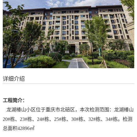
详细介绍
工程简介：
龙湖椿山小区位于重庆市北碚区，本次检测范围：龙湖椿山
20#栋、23#栋、24#栋、25#栋、30#栋、32#栋、34#栋。检测
总面积42896㎡