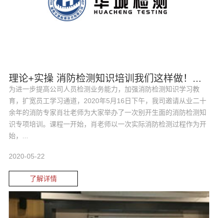
理论+实操 消防检测知识培训我们这样做！...
为进一步提高公司人员检测业务能力，加强消防检测知识学习教
育，扩宽员工学习通道，2020年5月16日下午，我司邀请从业二十
余年的消防专家肖壮老师为大家举办了一次别开生面的消防检测知
识专项培训。课程一开始，肖老师以一次实际消防检测过程作为开
始，...
2020-05-22
了解详情