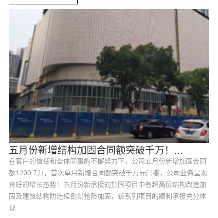
五月份新增结构加固合同额突破千万！...
在客户的信任和全体同事的不懈努力下，公司五月份新增加固合同
额1200.7万，首次单月新增合同额突破千万元门槛，公司业务呈现
良好的增长态势！五月份新承接的加固项目中有超高层结构改造加
固及建筑结构防连续倒塌抢险加固，该系列项目的顺利承接充分体
现...