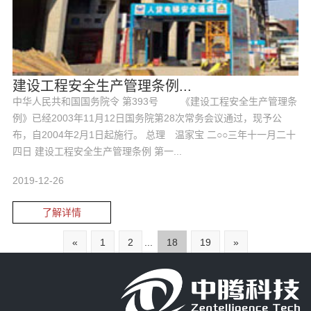
建设工程安全生产管理条例...
中华人民共和国国务院令 第393号 《建设工程安全生产管理条
例》已经2003年11月12日国务院第28次常务会议通过，现予公
布，自2004年2月1日起施行。 总理 温家宝 二○○三年十一月二十
四日 建设工程安全生产管理条例 第一...
2019-12-26
了解详情
«
1
2
...
18
19
»