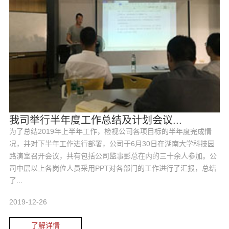
我司举行半年度工作总结及计划会议...
为了总结2019年上半年工作，检视公司各项目标的半年度完成情
况，并对下半年工作进行部署，公司于6月30日在湖南大学科技园
路演室召开会议，共有包括公司监事彭总在内的三十余人参加。公
司中层以上各岗位人员采用PPT对各部门的工作进行了汇报，总结
了...
2019-12-26
了解详情